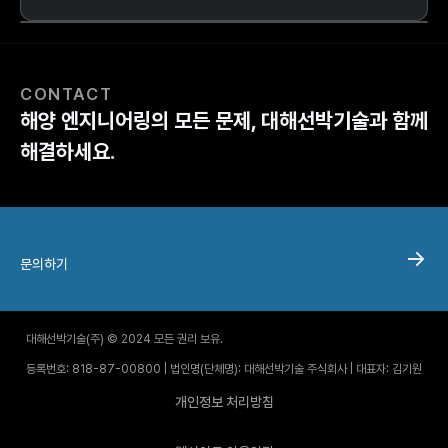
CONTACT
해양 엔지니어링의 모든 문제, 대해선박기술과 함께
해결하세요.
문의하기
대해선박기술(주) © 2024 모든 권리 보유.
등록번호: 818-87-00800 | 법인명(단체명): 대해선박기술 주식회사 | 대표자: 김기원
개인정보 처리방침