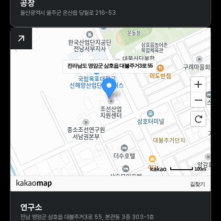
공장
울산광역시 울주군 온산읍 당월로 216-53
전라남도 영암군 삼호읍 대불주거3로 55
100m
길찾기
주소
전라남도 영암군 삼호읍 대불주거3로 55
연구소
전남 영암군 삼호읍 대불주거3로 55, 본관동 3층 303-1호
전화
-