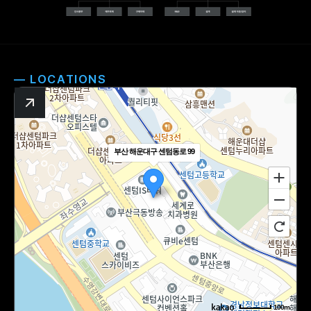
— LOCATIONS
부산 해운대구 센텀동로 99
100m