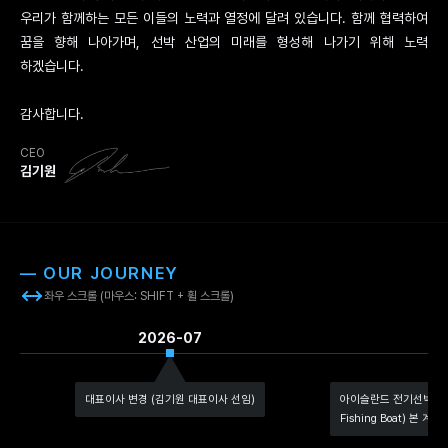
우리가 함께하는 모든 이들의 노력과 열정에 달려 있습니다. 함께 협력하여
꿈을 향해 나아가며, 선박 산업의 미래를 형성해 나가기 위해 노력
하겠습니다.
감사합니다.
CEO
김기원
— OUR JOURNEY
좌우 스크롤 (마우스: SHIFT + 휠 스크롤)
2026-07
2
대표이사 변경 (김기원 대표이사 선임)
아이슬란드 전기선박개발 프로
Fishing Boat) 본 계약