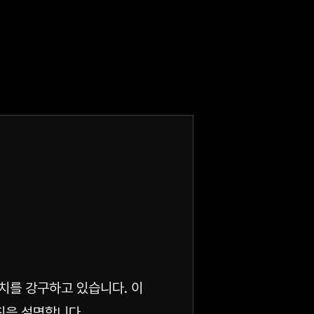
치를 강구하고 있습니다. 이
칙을 설명합니다.