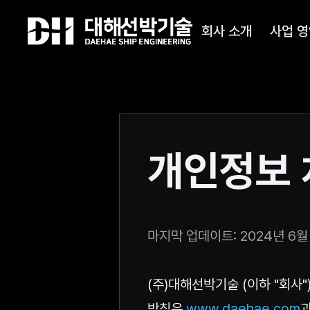
회사 소개
사업 영
개인정보
마지막 업데이트: 2024년 6월
(주)대해선박기술 (이하 "회사
방침은
www.daehae.com
과