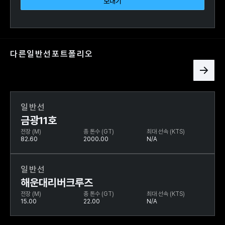
다른
일반선
포트폴리오
일반선
금광11호
전장 (M)
총 톤수 (GT)
최대 선속 (KTS)
82.60
2000.00
N/A
일반선
해운대리버크루즈
전장 (M)
총 톤수 (GT)
최대 선속 (KTS)
15.00
22.00
N/A