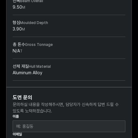
전폭
Beam Overall
9.50
M
형심
Moulded Depth
3.90
M
총 톤수
Gross Tonnage
N/A
T
선체 재질
Hull Material
Aluminum Alloy
도면 문의
문의하실 내용을 작성해주시면, 담당자가 신속하게 답변 드릴 수
있도록 노력하겠습니다.
이름
이메일