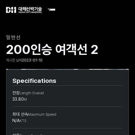
일반선
200인승 여객선 2
게시한 날짜
2023-01-10
Slide 2 of 2.
Specifications
전장
Length Overall
33.80
M
최대 선속
Maximum Speed
N/A
KTS