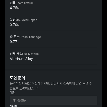
전폭
Beam Overall
4.75
M
형심
Moulded Depth
0.70
M
총 톤수
Gross Tonnage
9.77
T
선체 재질
Hull Material
Aluminum Alloy
도면 문의
문의하실 내용을 작성해주시면, 담당자가 신속하게 답변 드릴 수
있도록 노력하겠습니다.
이름
이메일