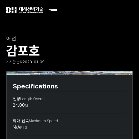
어선
감포호
게시한 날짜
2023-01-09
Slide 2 of 2.
Specifications
전장
Length Overall
24.00
M
최대 선속
Maximum Speed
N/A
KTS