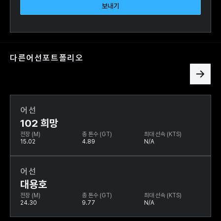
다른
어선
포트폴리오
어선
102 희망
전장 (M)
총 톤수 (GT)
최대 선속 (KTS)
15.02
4.89
N/A
어선
대용호
전장 (M)
총 톤수 (GT)
최대 선속 (KTS)
24.30
9.77
N/A