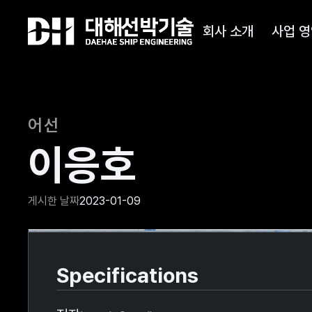
회사 소개
사업 영
어선
이응호
게시한 날짜
2023-01-09
Slide 2 of 2.
Specifications