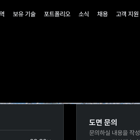
역
보유 기술
포트폴리오
소식
채용
고객 지원
도면 문의
문의하실 내용을 작성