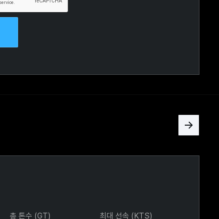
총 톤수 (GT)
최대 선속 (KTS)