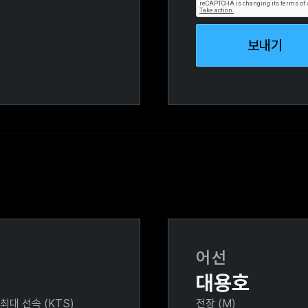
어선
대용호
최대 선속 (KTS)
전장 (M)