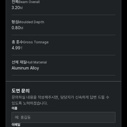
전폭
Beam Overall
3.20
M
형심
Moulded Depth
0.80
M
총 톤수
Gross Tonnage
4.99
T
선체 재질
Hull Material
Aluminum Alloy
도면 문의
문의하실 내용을 작성해주시면, 담당자가 신속하게 답변 드릴 수
있도록 노력하겠습니다.
이름
이메일