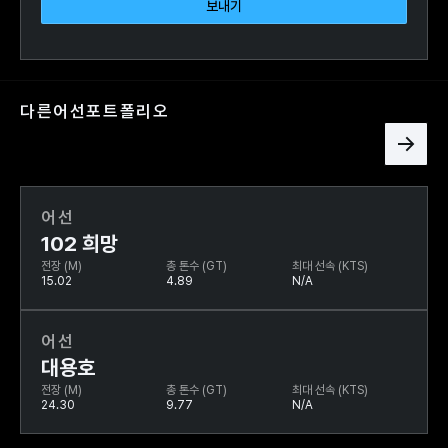
다른
어선
포트폴리오
어선
102 희망
전장 (M)
총 톤수 (GT)
최대 선속 (KTS)
15.02
4.89
N/A
어선
대용호
전장 (M)
총 톤수 (GT)
최대 선속 (KTS)
24.30
9.77
N/A