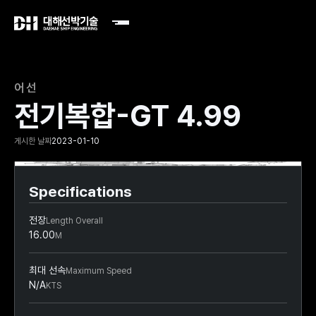
어선
전기복합-GT 4.99
게시한 날짜
2023-01-10
Slide 2 of 2.
Specifications
전장
Length Overall
16.00
M
최대 선속
Maximum Speed
N/A
KTS