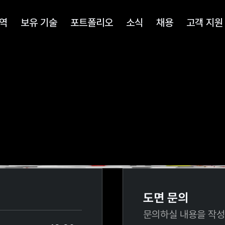
역
보유 기술
포트폴리오
소식
채용
고객 지원
도면 문의
문의하실 내용을 작성