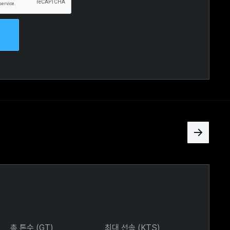
총 톤수 (GT)
최대 선속 (KTS)