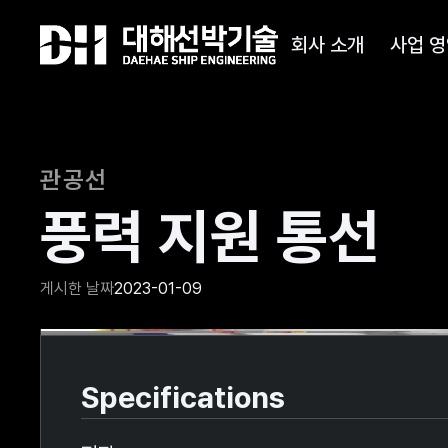
회사 소개
사업 영
관공선
풍력 지원 통선
게시한 날짜
2023-01-09
Slide 2 of 2.
Specifications