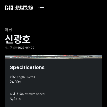
어선
신광호
게시한 날짜
2023-01-09
Slide 2 of 2.
Specifications
전장
Length Overall
24.30
M
최대 선속
Maximum Speed
N/A
KTS