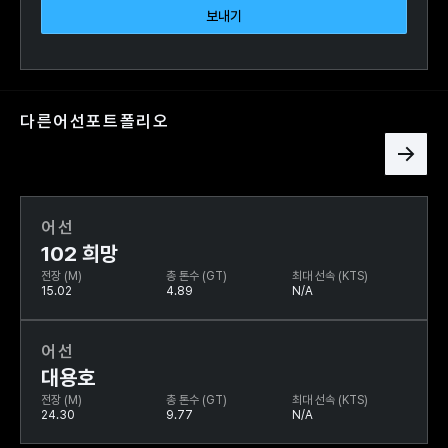
다른
어선
포트폴리오
어선
102 희망
전장 (M)
총 톤수 (GT)
최대 선속 (KTS)
15.02
4.89
N/A
어선
대용호
전장 (M)
총 톤수 (GT)
최대 선속 (KTS)
24.30
9.77
N/A