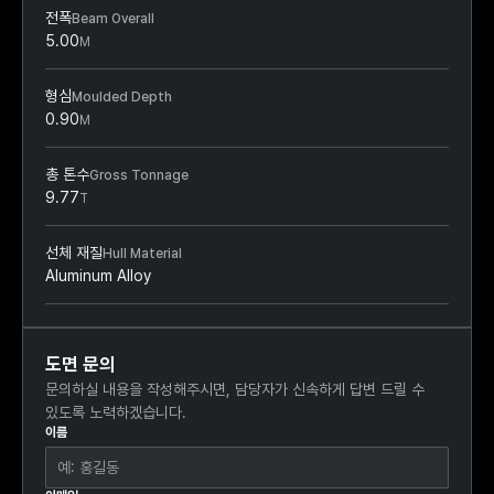
전폭
Beam Overall
5.00
M
형심
Moulded Depth
0.90
M
총 톤수
Gross Tonnage
9.77
T
선체 재질
Hull Material
Aluminum Alloy
도면 문의
문의하실 내용을 작성해주시면, 담당자가 신속하게 답변 드릴 수
있도록 노력하겠습니다.
이름