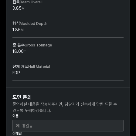
전폭
Beam Overall
3.85
M
형심
Moulded Depth
1.85
M
총 톤수
Gross Tonnage
18.00
T
선체 재질
Hull Material
FRP
도면 문의
문의하실 내용을 작성해주시면, 담당자가 신속하게 답변 드릴 수
있도록 노력하겠습니다.
이름
이메일