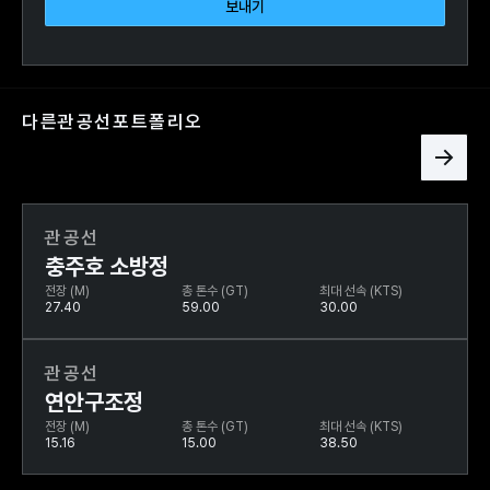
다른
관공선
포트폴리오
관공선
충주호 소방정
전장 (M)
총 톤수 (GT)
최대 선속 (KTS)
27.40
59.00
30.00
관공선
연안구조정
전장 (M)
총 톤수 (GT)
최대 선속 (KTS)
15.16
15.00
38.50