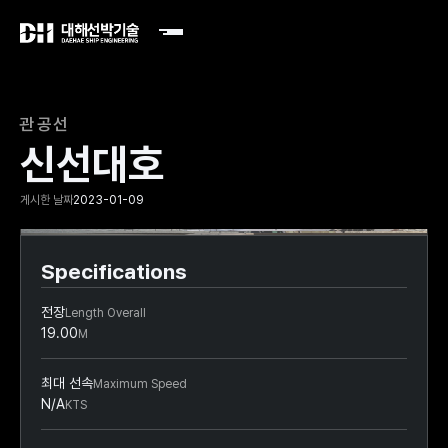
관공선
신선대호
게시한 날짜
2023-01-09
Slide 2 of 2.
Specifications
전장
Length Overall
19.00
M
최대 선속
Maximum Speed
N/A
KTS